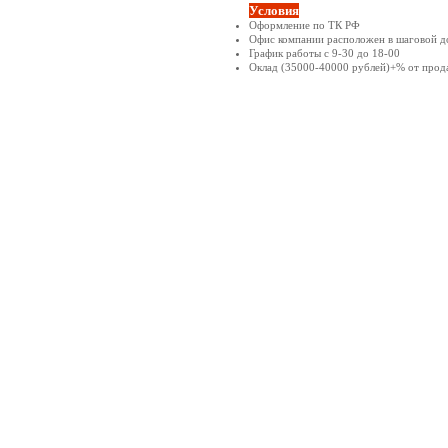
Условия
Оформление по ТК РФ
Офис компании расположен в шаговой д
График работы с 9-30 до 18-00
Оклад (35000-40000 рублей)+% от прод