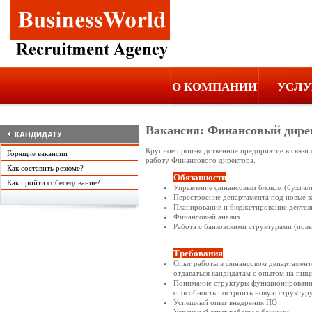
О КОМПАНИИ
УСЛУ
Вакансия: Финансовый дире
КАНДИДАТУ
Крупное производственное предприятие в связи
Горящие вакансии
работу Финансового директора.
Как составить резюме?
Обязанности
Как пройти собеседование?
Управление финансовым блоком (бухгалт
Перестроение департамента под новые з
Планирование и бюджетирование деятел
Финансовый анализ
Работа с банковскими структурами (по
Требования
Опыт работы в финансовом департамент
отдаваться кандидатам с опытом на пищ
Понимание структуры функционирования
способность построить новую структур
Успешный опыт внедрения ПО
Успешный опыт работы с банками